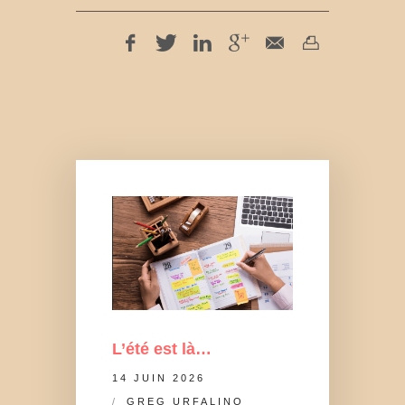
L’été est là…
14 JUIN 2026
GREG URFALINO