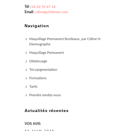
Tél :
06 42 59 67 18
Email:
celine@chdermo.com
Navigation
Maquillage Permanent Bordeaux, par Céline H.
Dermographe
Maquillage Permanent
Détatouage
Tricopigmentation
Formations
Tarifs
Prendre rendez-vous
Actualités récentes
VOS AVIS
22 JUIN 2026