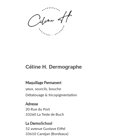
Céline H. Dermographe
Maquillage Permanent
yeux, sourcils, bouche
Détatouage & tricopigmentation
Adresse
20 Rue du Port
33260 La Teste de Buch
La DermoSchool
52 avenue Gustave Eiffel
33610 Canéjan (Bordeaux)