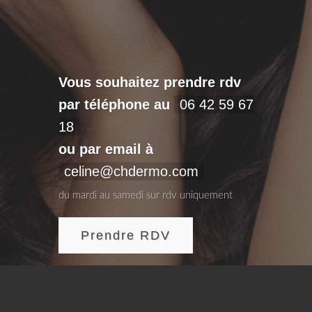
Vous souhaitez prendre rdv
par téléphone au
06 42 59 67
18
ou par email à
celine@chdermo.com
du mardi au samedi sur rdv uniquement
Prendre RDV