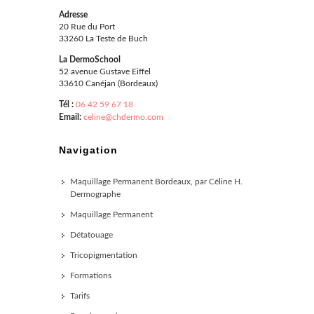
Adresse
20 Rue du Port
33260 La Teste de Buch
La DermoSchool
52 avenue Gustave Eiffel
33610 Canéjan (Bordeaux)
Tél :
06 42 59 67 18
Email:
celine@chdermo.com
Navigation
Maquillage Permanent Bordeaux, par Céline H.
Dermographe
Maquillage Permanent
Détatouage
Tricopigmentation
Formations
Tarifs