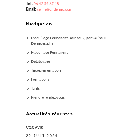
Tél :
06 42 59 67 18
Email:
celine@chdermo.com
Navigation
Maquillage Permanent Bordeaux, par Céline H.
Dermographe
Maquillage Permanent
Détatouage
Tricopigmentation
Formations
Tarifs
Prendre rendez-vous
Actualités récentes
VOS AVIS
22 JUIN 2026