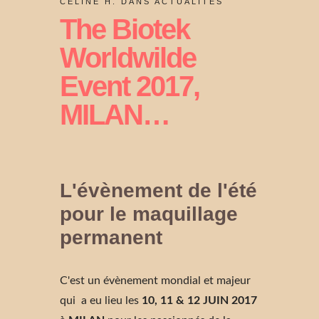
CÉLINE H. DANS
ACTUALITÉS
The Biotek
Worldwilde
Event 2017,
MILAN…
L'évènement de l'été
pour le maquillage
permanent
C'est un évènement mondial et majeur
qui a eu lieu les
10, 11 & 12 JUIN 2017