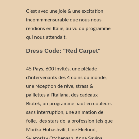
C'est avec une joie & une excitation
incommmensurable que nous nous
rendions en Italie, au vu du programme
qui nous attendait.
Dress Code: "Red Carpet"
45 Pays, 600 invités, une pléiade
d'intervenants des 4 coins du monde,
une réception de rêve, strass &
paillettes all'Italiana, des cadeaux
Biotek, un programme haut en couleurs
sans interruption, une animation de
folie, des stars de la profession tels que
Marika Huhashvili, Line Ekelund,
Sviatoslav Otchenash, Anna Savina,