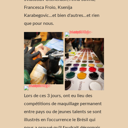
Francesca Froio, Ksenija
Karabegovic...et bien d'autres...et rien
que pour nous.
Lors de ces 3 jours, ont eu lieu des
compétitions de maquillage permanent
entre pays ou de jeunes talents se sont
illustrés en l’occurrence le Brésil qui
nous a prouvé qu'il faudrait désormais