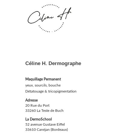
Céline H. Dermographe
Maquillage Permanent
yeux, sourcils, bouche
Détatouage & tricopigmentation
Adresse
20 Rue du Port
33260 La Teste de Buch
La DermoSchool
52 avenue Gustave Eiffel
33610 Canéjan (Bordeaux)