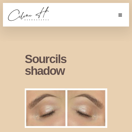
Sourcils
shadow