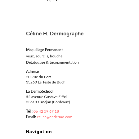
Céline H. Dermographe
Maquillage Permanent
yeux, sourcils, bouche
Détatouage & tricopigmentation
Adresse
20 Rue du Port
33260 La Teste de Buch
La DermoSchool
52 avenue Gustave Eiffel
33610 Canéjan (Bordeaux)
Tél :
06 42 59 67 18
Email:
celine@chdermo.com
Navigation