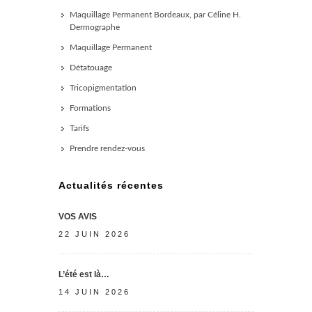
Maquillage Permanent Bordeaux, par Céline H.
Dermographe
Maquillage Permanent
Détatouage
Tricopigmentation
Formations
Tarifs
Prendre rendez-vous
Actualités récentes
VOS AVIS
22 JUIN 2026
L’été est là…
14 JUIN 2026