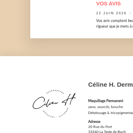
VOS AVIS
22 JUIN 2026
Vos avis comptent beau
rigueur que je mets à m
Céline H. Der
Maquillage Permanent
yeux, sourcils, bouche
Détatouage & tricopigmenta
Adresse
20 Rue du Port
33260 La Teste de Buch