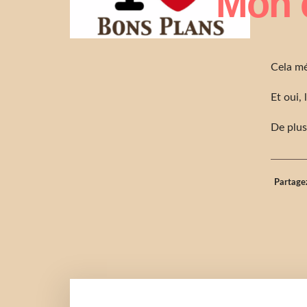
Mon 
Cela mér
Et oui, 
De plus,
Partage