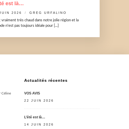
té est là…
JUIN 2026
GREG URFALINO
it vraiment très chaud dans notre jolie région et la
de n'est pas toujours idéale pour [...]
Actualités récentes
VOS AVIS
 Céline
22 JUIN 2026
L’été est là…
14 JUIN 2026