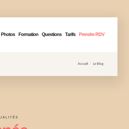
Photos
Formation
Questions
Tarifs
Prendre RDV
Accueil
Le Blog
UALITÉS