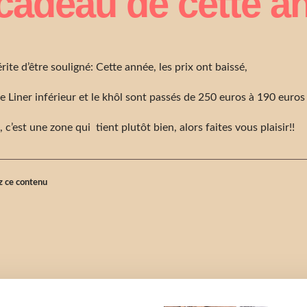
cadeau de cette a
ite d’être souligné: Cette année, les prix ont baissé,
le Liner inférieur et le khôl sont passés de 250 euros à 190 euros 
 c’est une zone qui tient plutôt bien, alors faites vous plaisir!!
z ce contenu