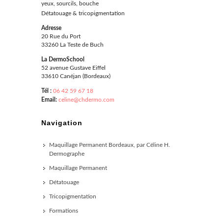
yeux, sourcils, bouche
Détatouage & tricopigmentation
Adresse
20 Rue du Port
33260 La Teste de Buch
La DermoSchool
52 avenue Gustave Eiffel
33610 Canéjan (Bordeaux)
Tél :
06 42 59 67 18
Email:
celine@chdermo.com
Navigation
Maquillage Permanent Bordeaux, par Céline H.
Dermographe
Maquillage Permanent
Détatouage
Tricopigmentation
Formations