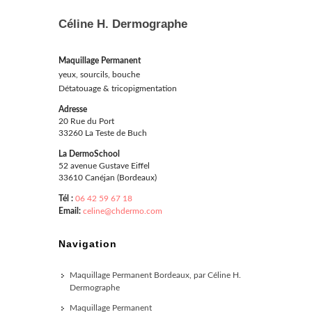
Céline H. Dermographe
Maquillage Permanent
yeux, sourcils, bouche
Détatouage & tricopigmentation
Adresse
20 Rue du Port
33260 La Teste de Buch
La DermoSchool
52 avenue Gustave Eiffel
33610 Canéjan (Bordeaux)
Tél :
06 42 59 67 18
Email:
celine@chdermo.com
Navigation
Maquillage Permanent Bordeaux, par Céline H.
Dermographe
Maquillage Permanent