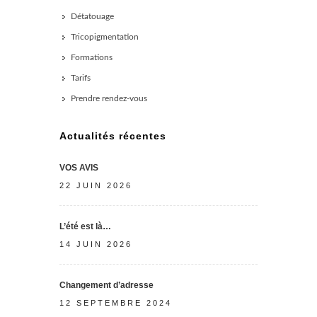
Détatouage
Tricopigmentation
Formations
Tarifs
Prendre rendez-vous
Actualités récentes
VOS AVIS
22 JUIN 2026
L’été est là…
14 JUIN 2026
Changement d’adresse
12 SEPTEMBRE 2024